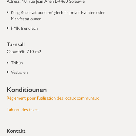
Adress: 10, rue Jean Anen L-4460 Soleuvre
Keng Reservatioune méiglech fir privat Eventer oder
Manifestatiounen
PMR frëndlech
Turnsall
Capacitéit: 710 m2
Tribün
Vestiären
Konditiounen
Règlement pour l’utilisation des locaux communaux
Tableau des taxes
Kontakt