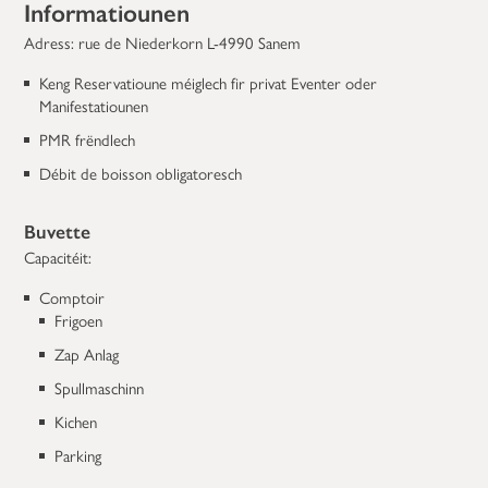
Informatiounen
Adress: rue de Niederkorn L-4990 Sanem
Keng Reservatioune méiglech fir privat Eventer oder
Manifestatiounen
PMR frëndlech
Débit de boisson obligatoresch
Buvette
Capacitéit:
Comptoir
Frigoen
Zap Anlag
Spullmaschinn
Kichen
Parking