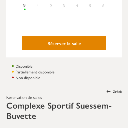
31
1
2
3
4
5
6
Réserver la salle
Disponible
Partiellement disponible
Non disponible
Zréck
Réservation de salles
Complexe Sportif Suessem-
Buvette