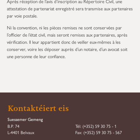
Après réception de l’avis d’inscription au Répertoire Civil, une
attestation de partenariat enregistré sera transmise aux partenaires
par voie postale.
Ni la convention, ni les pièces remises ne sont conservées par
l’officier de l’état civil, mais seront remises aux partenaires, après
vérification. Il leur appartient donc de veiller eux-mêmes à les
conserver, voire les déposer auprès d’un notaire, d’un avocat soit
une personne de leur confiance.
Kontaktéiert eis
Suessemer Gemeng
B.P. 74
Tél:
(+352) 59 30 75 - 1
L-4401 Belvaux
Fax:
(+352) 59 30 75 - 567