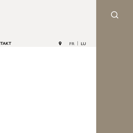
TAKT
FR
LU