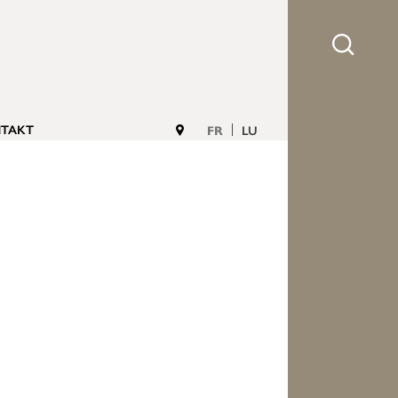
TAKT
FR
LU