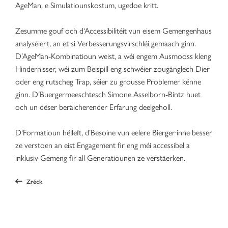
AgeMan, e Simulatiounskostum, ugedoe kritt.
Zesumme gouf och d‘Accessibilitéit vun eisem Gemengenhaus
analyséiert, an et si Verbesserungsvirschléi gemaach ginn.
D’AgeMan-Kombinatioun weist, a wéi engem Ausmooss kleng
Hindernisser, wéi zum Beispill eng schwéier zougänglech Dier
oder eng rutscheg Trap, séier zu grousse Problemer kënne
ginn. D’Buergermeeschtesch Simone Asselborn-Bintz huet
och un dëser beräicherender Erfarung deelgeholl.
D‘Formatioun hëlleft, d’Besoine vun eelere Bierger·inne besser
ze verstoen an eist Engagement fir eng méi accessibel a
inklusiv Gemeng fir all Generatiounen ze verstäerken.
Zréck