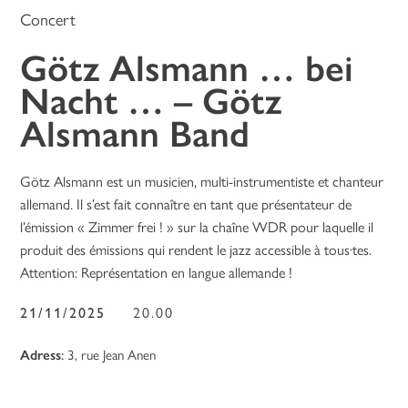
Concert
Götz Alsmann … bei
Nacht … – Götz
Alsmann Band
Götz Alsmann est un musicien, multi-instrumentiste et chanteur
allemand. Il s’est fait connaître en tant que présentateur de
l’émission « Zimmer frei ! » sur la chaîne WDR pour laquelle il
produit des émissions qui rendent le jazz accessible à tous·tes.
Attention: Représentation en langue allemande !
21/11/2025
20.00
Adress
:
3, rue Jean Anen