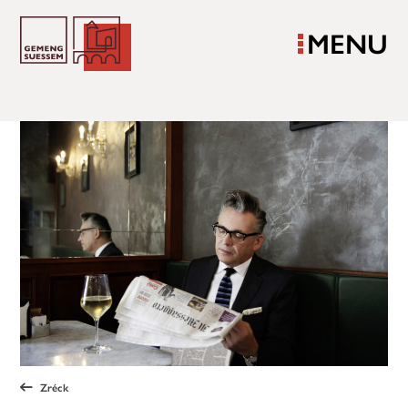
MENU
Zréck