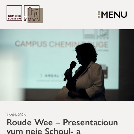
MENU
16/01/2026
Roude Wee – Presentatioun
vum neie Schoul- a