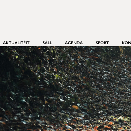
AKTUALITÉIT
SÄLL
AGENDA
SPORT
KON