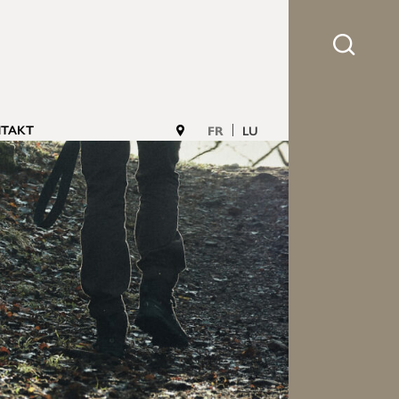
TAKT
FR
LU