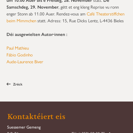
Samschdeg, 29. November
, gëtt et eng kleng Reprise vu ronn
enger Stonn ab 11.00 Auer. Rendez-vous am
Café Theaterstiffchen
beim Mimmchen
statt. Adress: 15, Rue Dicks Lentz, L-4436 Bieles
Déi ausgewielten Autor∙innen :
Paul Mathieu
Fábio Godinho
Aude-Laurence Biver
Zréck
Kontaktéiert eis
Suessemer Gemeng