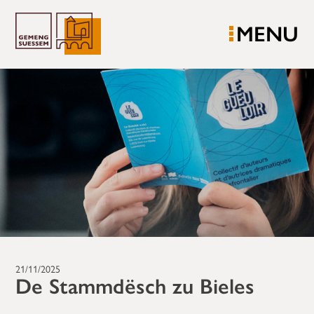
MENU
21/11/2025
De Stammdësch zu Bieles