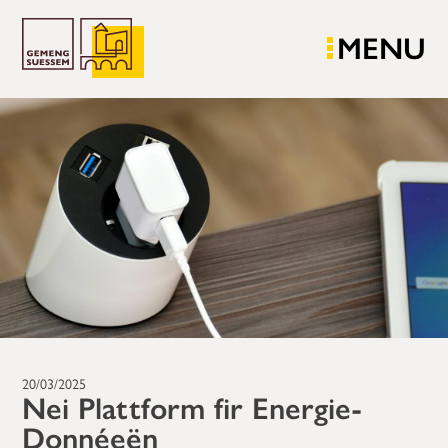
MENU
20/03/2025
Nei Plattform fir Energie-
Donnéeën