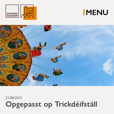
MENU
21/08/2024
Opgepasst op Trickdéifställ