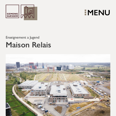
MENU
Enseignement a Jugend
Maison Relais