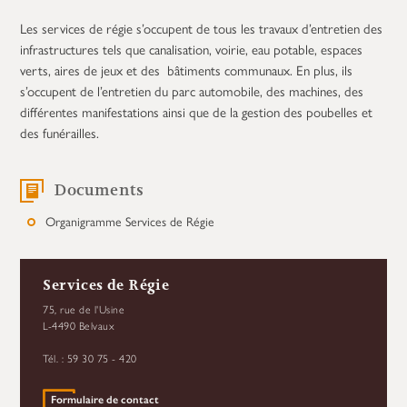
Les services de régie s’occupent de tous les travaux d’entretien des
infrastructures tels que canalisation, voirie, eau potable, espaces
verts, aires de jeux et des bâtiments communaux. En plus, ils
s’occupent de l’entretien du parc automobile, des machines, des
différentes manifestations ainsi que de la gestion des poubelles et
des funérailles.
Documents
Organigramme Services de Régie
Services de Régie
75, rue de l'Usine
L-4490 Belvaux
Tél. : 59 30 75 - 420
Formulaire de contact