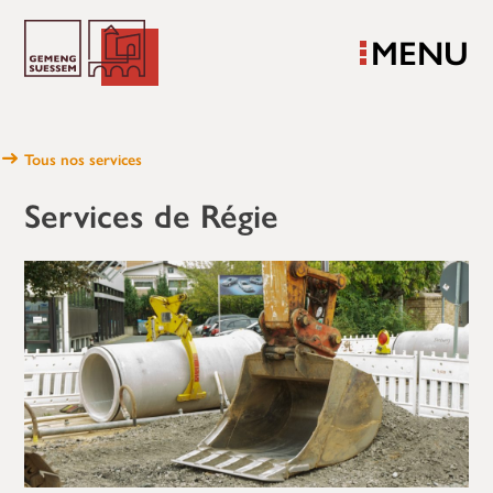
MENU
Tous nos services
Services de Régie