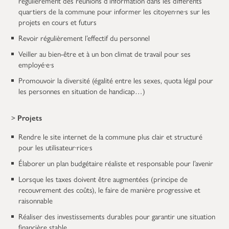
régulièrement des réunions d’information dans les différents
quartiers de la commune pour informer les citoyen·ne·s sur les
projets en cours et futurs
Revoir régulièrement l’effectif du personnel
Veiller au bien-être et à un bon climat de travail pour ses
employé·e·s
Promouvoir la diversité (égalité entre les sexes, quota légal pour
les personnes en situation de handicap…)
>
Projets
Rendre le site internet de la commune plus clair et structuré
pour les utilisateur·rice·s
Élaborer un plan budgétaire réaliste et responsable pour l’avenir
Lorsque les taxes doivent être augmentées (principe de
recouvrement des coûts), le faire de manière progressive et
raisonnable
Réaliser des investissements durables pour garantir une situation
financière stable