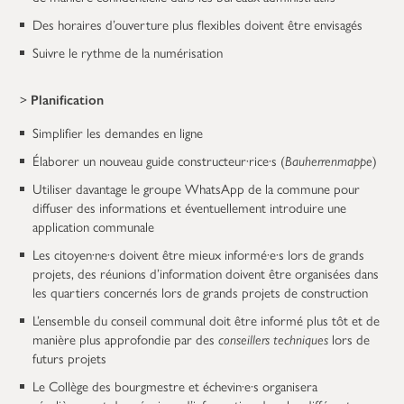
Des horaires d’ouverture plus flexibles doivent être envisagés
Suivre le rythme de la numérisation
>
Planification
Simplifier les demandes en ligne
Élaborer un nouveau guide constructeur·rice·s (
Bauherrenmappe
)
Utiliser davantage le groupe WhatsApp de la commune pour
diffuser des informations et éventuellement introduire une
application communale
Les citoyen·ne·s doivent être mieux informé·e·s lors de grands
projets, des réunions d’information doivent être organisées dans
les quartiers concernés lors de grands projets de construction
L’ensemble du conseil communal doit être informé plus tôt et de
manière plus approfondie par des
conseillers techniques
lors de
futurs projets
Le Collège des bourgmestre et échevin·e·s organisera