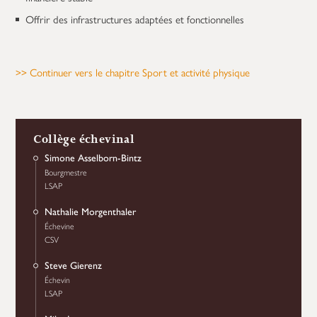
Offrir des infrastructures adaptées et fonctionnelles
>> Continuer vers le chapitre Sport et activité physique
Collège échevinal
Simone Asselborn-Bintz
Bourgmestre
LSAP
Nathalie Morgenthaler
Échevine
CSV
Steve Gierenz
Échevin
LSAP