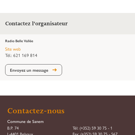
Contactez l'organisateur
Radio Belle Vallée
Site web
Tél.: 621 169 814
Envoyez un message
Contactez-nous
Commune de Sanem
B.P. 74
Tél:
(+352) 59 30 75 - 1
L-4401 Belvaux
Fax:
(+352) 59 30 75 - 567