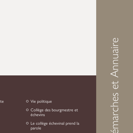
Démarches et Annuaire
nte
Vie politique
Collège des bourgmestre et
échevins
Le collège échevinal prend la
parole