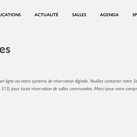
LICATIONS
ACTUALITÉ
SALLES
AGENDA
S
es
en ligne via notre système de réservation digitale. Veuillez contacter notre S
 513) pour toute réservation de salles communales. Merci pour votre compr