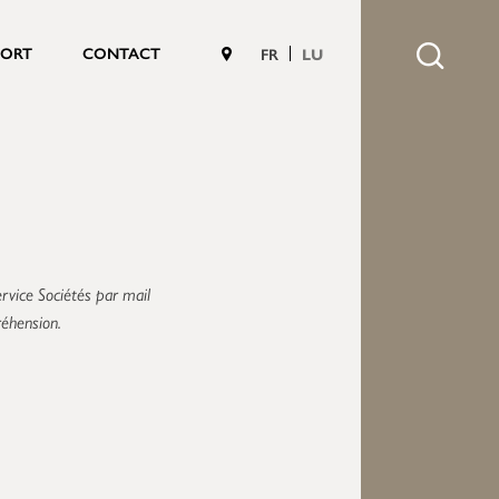
PORT
CONTACT
FR
LU
ervice Sociétés par mail
éhension.