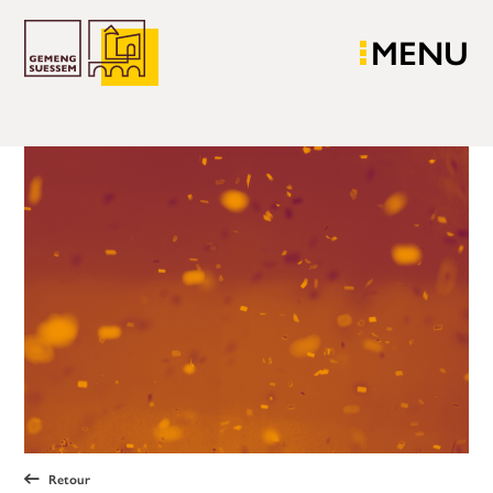
MENU
Retour