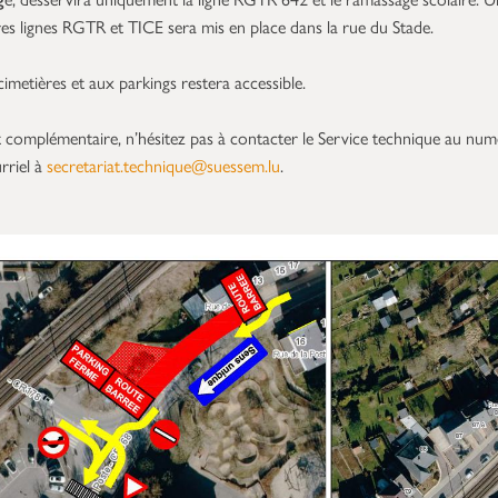
es lignes RGTR et TICE sera mis en place dans la rue du Stade.
imetières et aux parkings restera accessible.
 complémentaire, n’hésitez pas à contacter le Service technique au nu
rriel à
secretariat.technique@suessem.lu
.