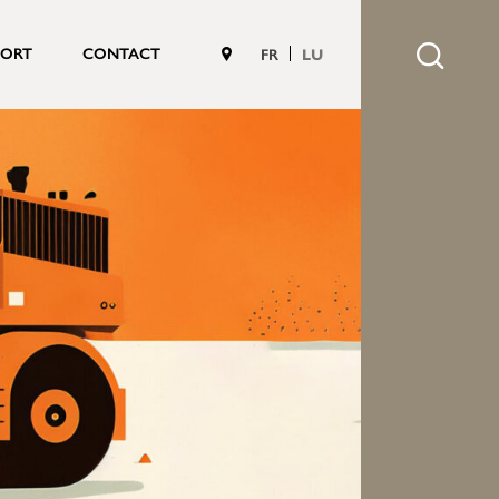
PORT
CONTACT
FR
LU