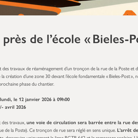
près de l’école « Bieles-P
nt des travaux de réaménagement d’un tronçon de la rue de la Poste et de
e la création d’une zone 30 devant l’école fondamentale « Bieles-Post »,
prochaine phase du chantier.
lundi, le 12 janvier 2026 à 09h00
- avril 2026
 des travaux,
une voie de circulation sera barrée entre la rue des
ue de la Poste). Ce tronçon de rue sera réglé en sens unique.
L’arrêt d
g
e, desservira uniquement la ligne RGTR 642 et le ramassage scolaire. 