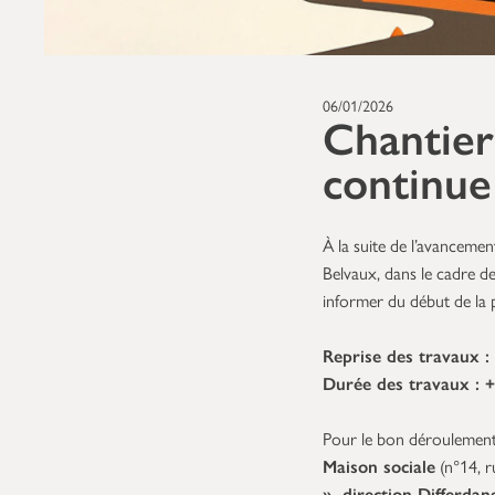
06/01/2026
Chantier 
continue
À la suite de l’avanceme
Belvaux, dans le cadre d
informer du début de la 
Reprise des travaux : 
Durée des travaux : +/
Pour le bon déroulement
Maison sociale
(n°14, r
», direction Differdan