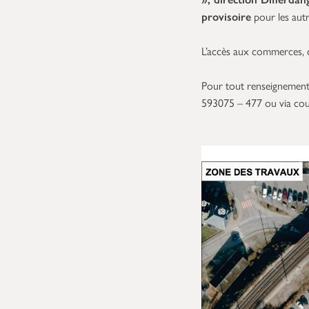
provisoire
pour les autr
L’accès aux commerces, c
Pour tout renseignement
593075 – 477 ou via cou