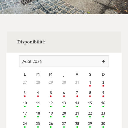
Disponibilité
Août 2026
L
M
M
J
V
S
D
27
28
29
30
31
1
2
3
4
5
6
7
8
9
10
11
12
13
14
15
16
17
18
19
20
21
22
23
24
25
26
27
28
29
30