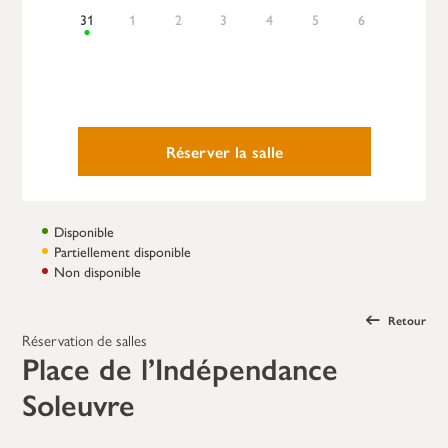
31
1
2
3
4
5
6
Réserver la salle
Disponible
Partiellement disponible
Non disponible
Retour
Réservation de salles
Place de l’Indépendance
Soleuvre