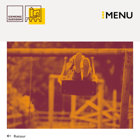
MENU
Retour