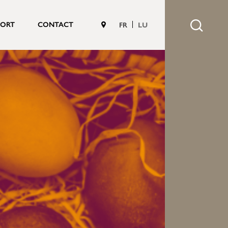
PORT
CONTACT
FR
LU