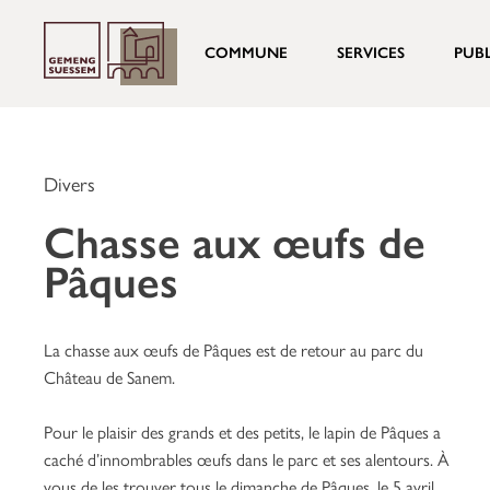
COMMUNE
SERVICES
PUB
Divers
Chasse aux œufs de
Pâques
La chasse aux œufs de Pâques est de retour au parc du
Château de Sanem.
Pour le plaisir des grands et des petits, le lapin de Pâques a
caché d’innombrables œufs dans le parc et ses alentours. À
vous de les trouver tous le dimanche de Pâques, le 5 avril