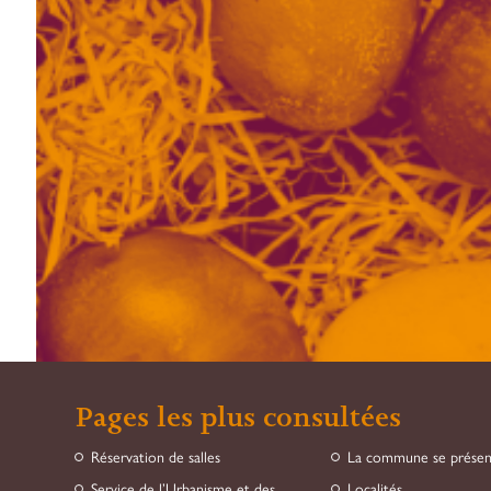
Pages les plus consultées
Réservation de salles
La commune se prése
Service de l’Urbanisme et des
Localités