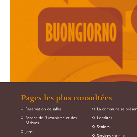
Pages les plus consultées
Réservation de salles
La commune se prése
Service de l’Urbanisme et des
Localités
Bâtisses
Seniors
Jobs
Services sociaux