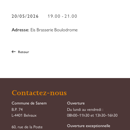
20/05/2026
19.00
-
21.00
Adresse
:
Eis Brasserie Boulodrome
Retour
Contactez-nous
Commune de Sanem
Ouverture
B.P. 74
Du lundi au vendredi :
L-4401 Belvaux
08h00–11h30 et 13h30–16h30
Ouverture exceptionnelle
60, rue de la Poste