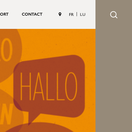
PORT
CONTACT
FR
LU