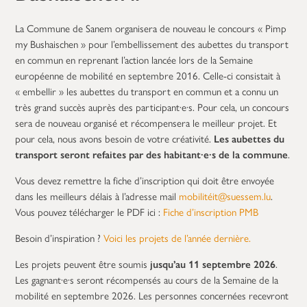
La Commune de Sanem organisera de nouveau le concours « Pimp
my Bushaischen » pour l’embellissement des aubettes du transport
en commun en reprenant l’action lancée lors de la Semaine
européenne de mobilité en septembre 2016. Celle-ci consistait à
« embellir » les aubettes du transport en commun et a connu un
très grand succès auprès des participant·e·s. Pour cela, un concours
sera de nouveau organisé et récompensera le meilleur projet. Et
pour cela, nous avons besoin de votre créativité.
Les aubettes du
transport seront refaites par des habitant·e·s de la commune
.
Vous devez remettre la fiche d’inscription qui doit être envoyée
dans les meilleurs délais à l’adresse mail
mobilitéit@suessem.lu
.
Vous pouvez télécharger le PDF ici :
Fiche d’inscription PMB
Besoin d’inspiration ?
Voici les projets de l’année dernière.
Les projets peuvent être soumis
jusqu’au 11 septembre 2026
.
Les gagnant·e·s seront récompensés au cours de la Semaine de la
mobilité en septembre 2026. Les personnes concernées recevront