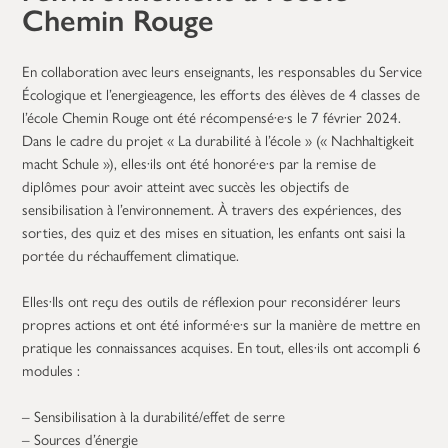
Chemin Rouge
En collaboration avec leurs enseignants, les responsables du Service
Écologique et l’energieagence, les efforts des élèves de 4 classes de
l’école Chemin Rouge ont été récompensé·e·s le 7 février 2024.
Dans le cadre du projet « La durabilité à l’école » (« Nachhaltigkeit
macht Schule »), elles·ils ont été honoré·e·s par la remise de
diplômes pour avoir atteint avec succès les objectifs de
sensibilisation à l’environnement. À travers des expériences, des
sorties, des quiz et des mises en situation, les enfants ont saisi la
portée du réchauffement climatique.
Elles·Ils ont reçu des outils de réflexion pour reconsidérer leurs
propres actions et ont été informé·e·s sur la manière de mettre en
pratique les connaissances acquises. En tout, elles·ils ont accompli 6
modules :
– Sensibilisation à la durabilité/effet de serre
– Sources d’énergie