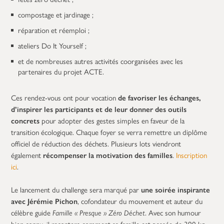
compostage et jardinage ;
réparation et réemploi ;
ateliers Do It Yourself ;
et de nombreuses autres activités coorganisées avec les
partenaires du projet ACTE.
Ces rendez-vous ont pour vocation
de favoriser les échanges,
d’inspirer les participants et de leur donner des outils
concrets
pour adopter des gestes simples en faveur de la
transition écologique. Chaque foyer se verra remettre un diplôme
officiel de réduction des déchets. Plusieurs lots viendront
également
récompenser la motivation des familles
.
Inscription
ici
.
Le lancement du challenge sera marqué par
une soirée inspirante
avec Jérémie Pichon
, cofondateur du mouvement et auteur du
célèbre guide
Famille « Presque » Zéro Déchet
. Avec son humour
bien connu, il racontera comment sa famille est passée de 390 kg