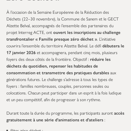
À l’occasion de la Semaine Européenne de la Réduction des
Déchets (22–30 novembre), la Commune de Sanem et le GECT
Alzette Belval, accompagnés de l’ensemble des partenaires du
projet Interreg ACTE, ont
ouvert les inscriptions au challenge
transfrontalier « Famille presque zéro déchet »
. L’initiative
couvrira l’ensemble du territoire Alzette Belval. Le défi
débutera le
17 janvier 2026
et accompagnera, pendant cinq mois, plusieurs
foyers des deux côtés de la frontière. Objectif :
réduire les
déchets du quotidien, repenser les habitudes de
consommation et transmettre des pratiques durables
aux
générations futures. Le challenge s’adresse à tous les types de
foyers : familles nombreuses, couples, personnes seules ou
colocations. Chacun peut participer dans un esprit à la fois ludique
et un peu compétitif, afin de progresser à son rythme.
Durant toute la durée du programme, les participants auront
accès
gratuitement à une série d’animations et d’ateliers
:
fêtes zéro déchet ;