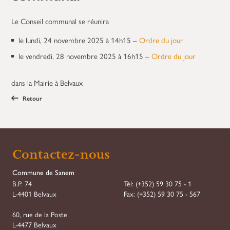
Le Conseil communal se réunira
le lundi, 24 novembre 2025 à 14h15 –
Ordre du jour
le vendredi, 28 novembre 2025 à 16h15 –
Ordre du jour
dans la Mairie à Belvaux
Retour
Contactez-nous
Commune de Sanem
B.P. 74
Tél:
(+352) 59 30 75 - 1
L-4401 Belvaux
Fax:
(+352) 59 30 75 - 567
60, rue de la Poste
L-4477 Belvaux