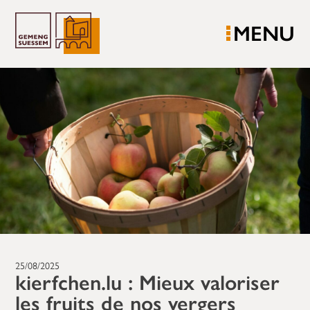
MENU
25/08/2025
kierfchen.lu : Mieux valoriser
les fruits de nos vergers