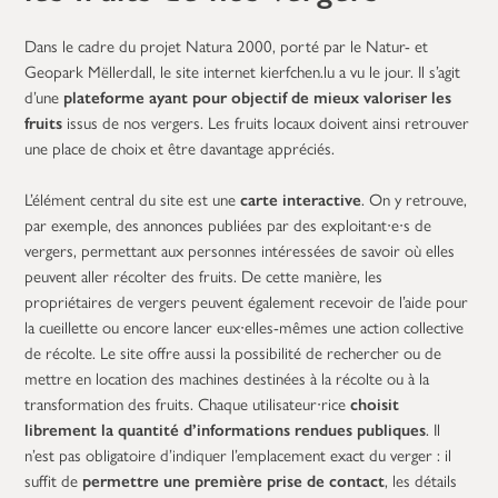
Dans le cadre du projet Natura 2000, porté par le Natur- et
Geopark Mëllerdall, le site internet kierfchen.lu a vu le jour. Il s’agit
d’une
plateforme ayant pour objectif de mieux valoriser les
fruits
issus de nos vergers. Les fruits locaux doivent ainsi retrouver
une place de choix et être davantage appréciés.
L’élément central du site est une
carte interactive
. On y retrouve,
par exemple, des annonces publiées par des exploitant∙e∙s de
vergers, permettant aux personnes intéressées de savoir où elles
peuvent aller récolter des fruits. De cette manière, les
propriétaires de vergers peuvent également recevoir de l’aide pour
la cueillette ou encore lancer eux∙elles-mêmes une action collective
de récolte. Le site offre aussi la possibilité de rechercher ou de
mettre en location des machines destinées à la récolte ou à la
transformation des fruits. Chaque utilisateur∙rice
choisit
librement la quantité d’informations rendues publiques
. Il
n’est pas obligatoire d’indiquer l’emplacement exact du verger : il
suffit de
permettre une première prise de contact
, les détails