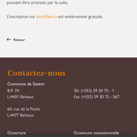
pouvant être précisés par la suite.
L’inscription sur
kierfchen.lu
est entièrement gratuite.
Retour
Contactez-nous
Commune de Sanem
B.P. 74
Tél:
(+352) 59 30 75 - 1
L-4401 Belvaux
Fax:
(+352) 59 30 75 - 567
60, rue de la Poste
L-4477 Belvaux
Ouverture
Ouverture exceptionnelle