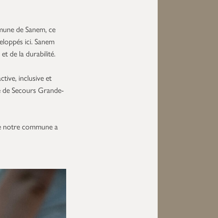
mmune de Sanem, ce
veloppés ici. Sanem
et de la durabilité.
ive, inclusive et
e de Secours Grande-
 de notre commune a