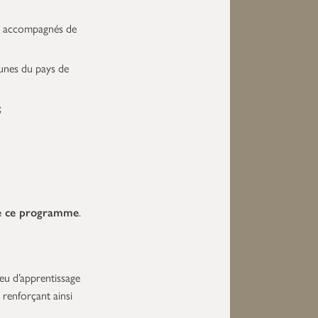
ns, accompagnés de
munes du pays de
;
e ce programme
.
eu d’apprentissage
, renforçant ainsi