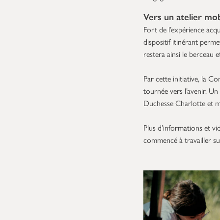
Vers un atelier mo
Fort de l’expérience acq
dispositif itinérant perme
restera ainsi le berceau e
Par cette initiative, la
tournée vers l’avenir. 
Duchesse Charlotte et me
Plus d’informations et vi
commencé à travailler sur