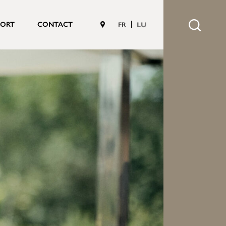
PORT
CONTACT
FR
LU