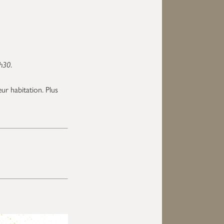
2h30
.
eur habitation. Plus