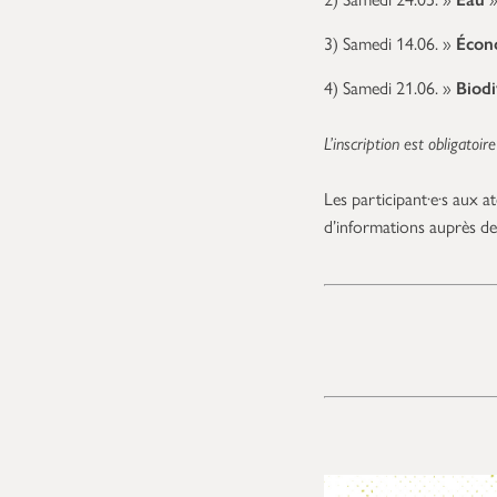
3) Samedi 14.06. »
Écono
4) Samedi 21.06. »
Biodi
L’inscription est obligatoi
Les participant·e·s aux a
d’informations auprès d