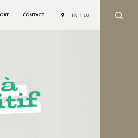
PORT
CONTACT
FR
LU