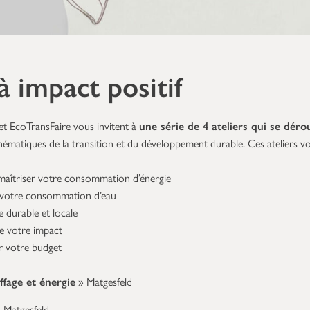
à impact positif
 EcoTransFaire vous invitent à
une série de 4 ateliers qui se dérou
hématiques de la transition et du développement durable. Ces ateliers vo
aîtriser votre consommation d’énergie
t votre consommation d’eau
durable et locale
e votre impact
r votre budget
fage et énergie
» Matgesfeld
 Matgesfeld