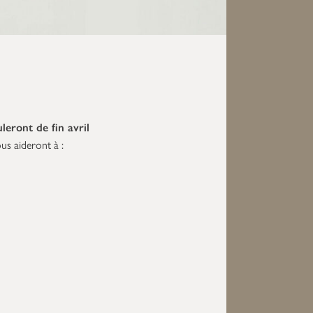
leront de fin avril
us aideront à :