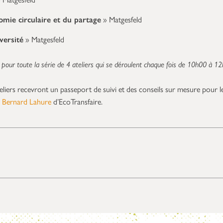
mie circulaire et du partage
» Matgesfeld
versité
» Matgesfeld
re pour toute la série de 4 ateliers qui se déroulent chaque fois de 10h00 à 1
teliers recevront un passeport de suivi et des conseils sur mesure pour l
e
Bernard Lahure
d’EcoTransfaire.