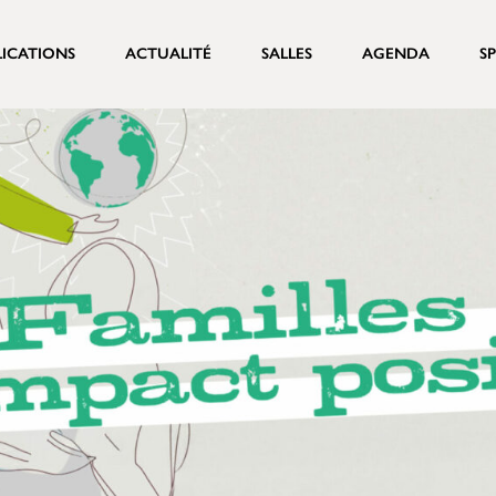
LICATIONS
ACTUALITÉ
SALLES
AGENDA
S